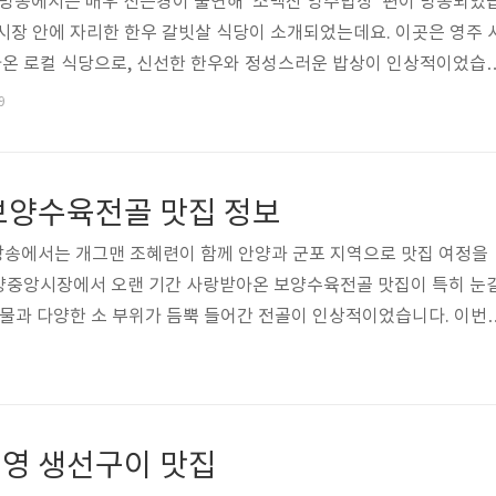
0일 방송에서는 배우 신은경이 출연해 ‘소백산 영주밥상’ 편이 방송되었
시장 안에 자리한 한우 갈빗살 식당이 소개되었는데요. 이곳은 영주 
온 로컬 식당으로, 신선한 한우와 정성스러운 밥상이 인상적이었습
 소백산 영주밥상에 등장한 한우 맛집의 정보와 위치를 자세히 알려
9
 영주밥상 한우 맛집 메뉴 🔻메뉴 자세히 보기🔻백반기행 소백산 
뉴는 한우 갈비살입니다. 영주 대박시장 한가운데 위치하며 영주 한
리티가 뛰어납니다. 갈비살은 100g당 10,000원으로, 500g 기준
보양수육전골 맛집 정보
하며, 80..
일 방송에서는 개그맨 조혜련이 함께 안양과 군포 지역으로 맛집 여정을
양중앙시장에서 오랜 기간 사랑받아온 보양수육전골 맛집이 특히 눈
국물과 다양한 소 부위가 듬뿍 들어간 전골이 인상적이었습니다. 이번
 안양 보양수육전골 맛집의 위치와 자세한 정보를 알려드리겠습니다
치한 백반기행 안양 보양수육전골 맛집은 조혜련 씨도 추천한 안양의
전골로 유명하며, 육개장칼국수, 소꼬리수육 등 다양한 메뉴로 손님들
 이번 포스팅에서는 이 맛집의 주요 메뉴, 맛의 특징과 비법, 내부 
영 생선구이 맛집
히 알아보겠습니다. 백반기행 ..