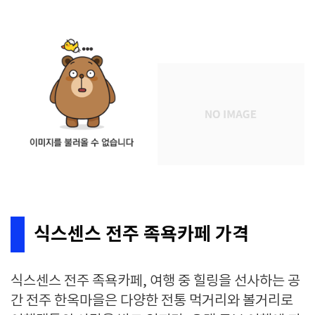
식스센스 전주 족욕카페 가격
식스센스 전주 족욕카페, 여행 중 힐링을 선사하는 공
간 전주 한옥마을은 다양한 전통 먹거리와 볼거리로