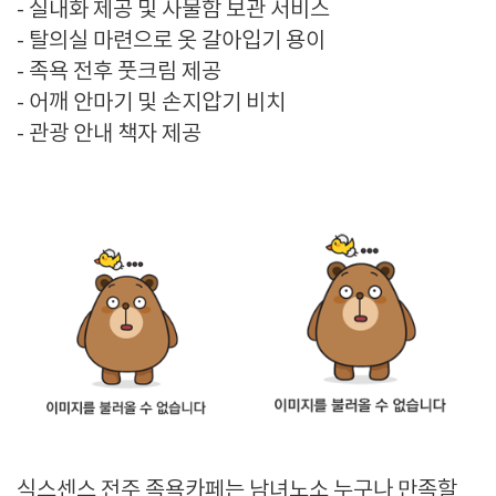
- 실내화 제공 및 사물함 보관 서비스
- 탈의실 마련으로 옷 갈아입기 용이
- 족욕 전후 풋크림 제공
- 어깨 안마기 및 손지압기 비치
- 관광 안내 책자 제공
식스센스 전주 족욕카페는 남녀노소 누구나 만족할