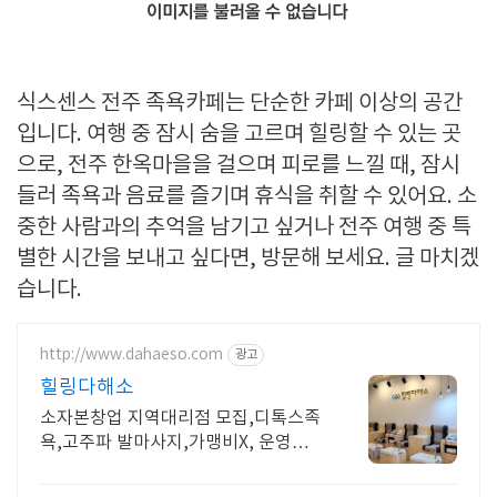
식스센스 전주 족욕카페는 단순한 카페 이상의 공간
입니다. 여행 중 잠시 숨을 고르며 힐링할 수 있는 곳
으로, 전주 한옥마을을 걸으며 피로를 느낄 때, 잠시
들러 족욕과 음료를 즐기며 휴식을 취할 수 있어요. 소
중한 사람과의 추억을 남기고 싶거나 전주 여행 중 특
별한 시간을 보내고 싶다면, 방문해 보세요. 글 마치겠
습니다.
http://www.dahaeso.com
광고
힐링다해소
소자본창업 지역대리점 모집,디톡스족
욕,고주파 발마사지,가맹비X, 운영교
육시안제공