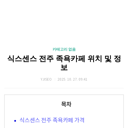
카테고리 없음
식스센스 전주 족욕카페 위치 및 정
보
YJISEO
2025. 10. 27. 09:41
목차
식스센스 전주 족욕카페 가격