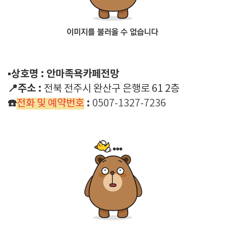
▪️상호명 : 안마족욕카페전망
📍주소 :
전북 전주시 완산구 은행로 61 2층
☎️
:
전화 및 예약번호
0507-1327-7236