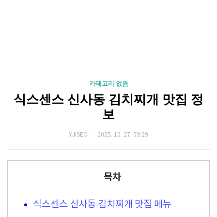
카테고리 없음
식스센스 신사동 김치찌개 맛집 정
보
YJISEO
2025. 10. 27. 09:29
목차
식스센스 신사동 김치찌개 맛집 메뉴