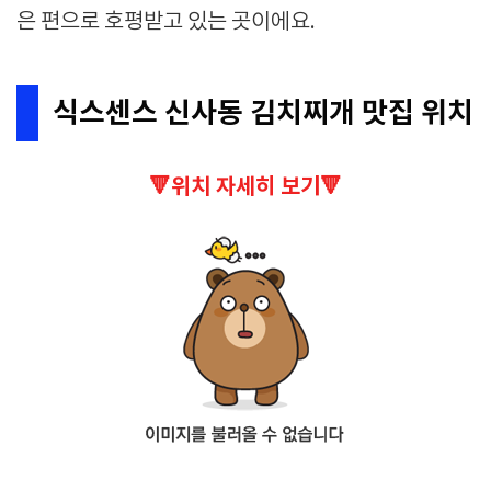
은 편으로 호평받고 있는 곳이에요.
식스센스 신사동 김치찌개 맛집 위치
🔻위치 자세히 보기🔻