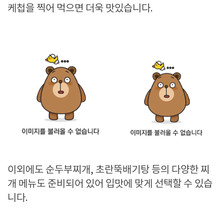
케첩을 찍어 먹으면 더욱 맛있습니다.
이외에도 순두부찌개, 초란뚝배기탕 등의 다양한 찌
개 메뉴도 준비되어 있어 입맛에 맞게 선택할 수 있습
니다.