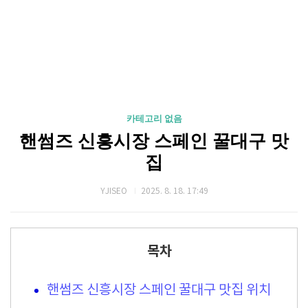
카테고리 없음
핸썸즈 신흥시장 스페인 꿀대구 맛
집
YJISEO
2025. 8. 18. 17:49
목차
핸썸즈 신흥시장 스페인 꿀대구 맛집 위치