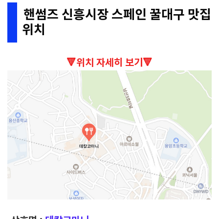
핸썸즈 신흥시장 스페인 꿀대구 맛집
위치
🔻위치 자세히 보기🔻