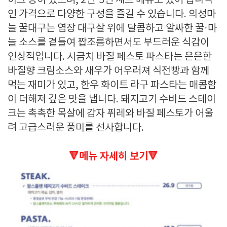
이크 등이 있으며, 2인·3인 세트 메뉴도 있어 합리적
인 가격으로 다양한 구성을 즐길 수 있습니다. 의성마
늘 꿀대구는 염장 대구살 위에 달콤하고 알싸한 꿀·마
늘 소스를 곁들여 짭조름하면서도 부드러운 식감이
인상적입니다. 시금치 바질 페스토 파스타는 은은한
바질향 크림소스와 새우가 어우러져 식전빵과 함께
먹는 재미가 있고, 한우 화이트 라구 파스타는 매콤함
이 더해져 깊은 맛을 냅니다. 돼지고기 수비드 스테이
크는 촉촉한 목살에 감자 퓌레와 바질 페스토가 어울
려 고급스러운 풍미를 선사합니다.
🔻메뉴 자세히 보기🔻