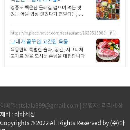
영종도 백운산 둘레길 걸으며 먹는 맛
있는 어울 밥상 맛있다가 연발되는, 정
갈하고 건강하며 먹은 후 속편함에 세
번 놀라는 진정한 음식
https://m.place.naver.com/restaurant/1639516083
광고
그대가 꿈꾸던 고깃집 육몽
육몽만의 특별한 술과, 공간, 시그니처
고기로 왕을 모시듯 손님을 대접합니다
이메일: ttslala999@gmail.com | 운영자 : 라라세상
제작 : 라라세상
Copyrights © 2022 All Rights Reserved by (주)아