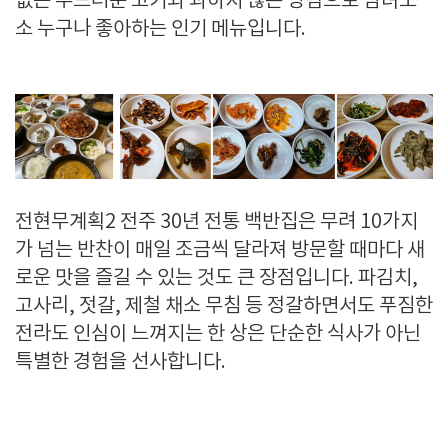
없는 부드러운 고기와 과하지 않은 양념으로 남녀노
소 누구나 좋아하는 인기 메뉴입니다.
전현무계획2 전주 30년 전통 백반집은 무려 10가지
가 넘는 반찬이 매일 조금씩 달라져 방문할 때마다 새
로운 맛을 즐길 수 있는 것도 큰 장점입니다. 파김치,
고사리, 젓갈, 제철 채소 무침 등 정갈하면서도 푸짐한
전라도 인심이 느껴지는 한 상은 단순한 식사가 아닌
특별한 경험을 선사합니다.