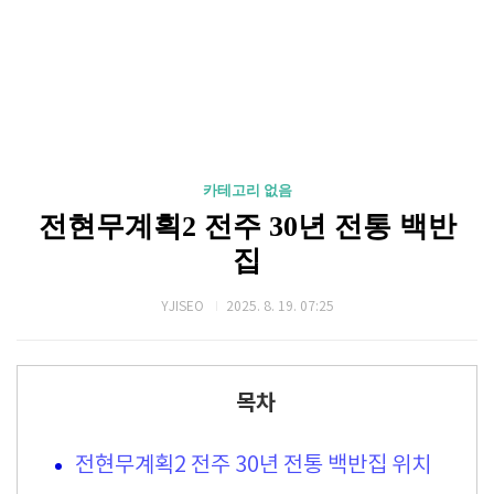
카테고리 없음
전현무계획2 전주 30년 전통 백반
집
YJISEO
2025. 8. 19. 07:25
목차
전현무계획2 전주 30년 전통 백반집 위치