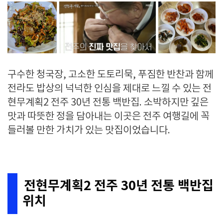
구수한 청국장, 고소한 도토리묵, 푸짐한 반찬과 함께
전라도 밥상의 넉넉한 인심을 제대로 느낄 수 있는 전
현무계획2 전주 30년 전통 백반집. 소박하지만 깊은
맛과 따뜻한 정을 담아내는 이곳은 전주 여행길에 꼭
들러볼 만한 가치가 있는 맛집이었습니다.
전현무계획2 전주 30년 전통 백반집
위치