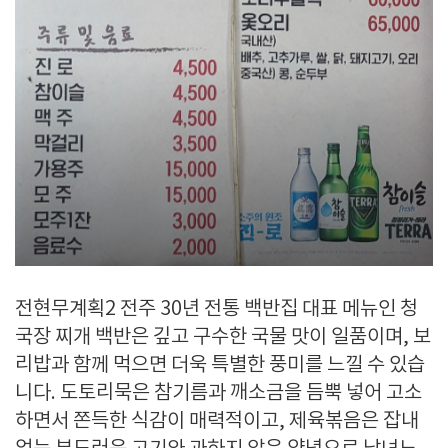
전현무계획2 전주 30년 전통 백반집 대표 메뉴인 청
국장 찌개 백반은 깊고 구수한 국물 맛이 일품이며, 보
리밥과 함께 먹으면 더욱 특별한 풍미를 느낄 수 있습
니다. 도토리묵은 참기름과 깨소금을 듬뿍 넣어 고소
하면서 쫀득한 식감이 매력적이고, 제육볶음은 잡내