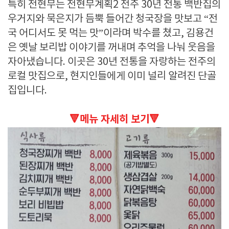
특히 전현무는 전현무계획2 전주 30년 전통 백반집의
우거지와 묵은지가 듬뿍 들어간 청국장을 맛보고 “전
국 어디서도 못 먹는 맛”이라며 박수를 쳤고, 김용건
은 옛날 보리밥 이야기를 꺼내며 추억을 나눠 웃음을
자아냈습니다. 이곳은 30년 전통을 자랑하는 전주의
로컬 맛집으로, 현지인들에게 이미 널리 알려진 단골
집입니다.
🔻메뉴 자세히 보기🔻