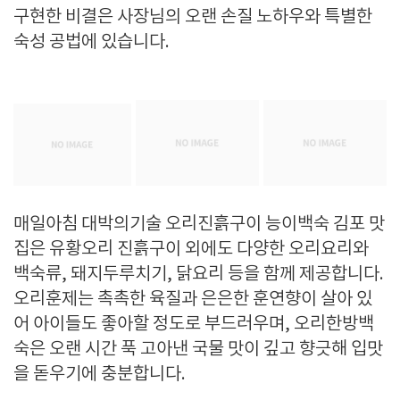
구현한 비결은 사장님의 오랜 손질 노하우와 특별한
숙성 공법에 있습니다.
매일아침 대박의기술 오리진흙구이 능이백숙 김포 맛
집은 유황오리 진흙구이 외에도 다양한 오리요리와
백숙류, 돼지두루치기, 닭요리 등을 함께 제공합니다.
오리훈제는 촉촉한 육질과 은은한 훈연향이 살아 있
어 아이들도 좋아할 정도로 부드러우며, 오리한방백
숙은 오랜 시간 푹 고아낸 국물 맛이 깊고 향긋해 입맛
을 돋우기에 충분합니다.